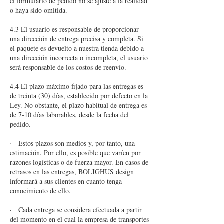
el formulario de pedido no se ajuste a la realidad
o haya sido omitida.
4.3 El usuario es responsable de proporcionar
una dirección de entrega precisa y completa. Si
el paquete es devuelto a nuestra tienda debido a
una dirección incorrecta o incompleta, el usuario
será responsable de los costos de reenvío.
4.4 El plazo máximo fijado para las entregas es
de treinta (30) días, establecido por defecto en la
Ley. No obstante, el plazo habitual de entrega es
de 7-10 días laborables, desde la fecha del
pedido.
· Estos plazos son medios y, por tanto, una
estimación. Por ello, es posible que varíen por
razones logísticas o de fuerza mayor. En casos de
retrasos en las entregas, BOLIGHUS design
informará a sus clientes en cuanto tenga
conocimiento de ello.
· Cada entrega se considera efectuada a partir
del momento en el cual la empresa de transportes