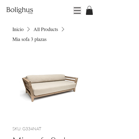
Inicio
All Products
Mia sofa 3 plazas
SKU: G334NAT