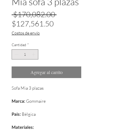
Mia sofa 3 plazas
Precio
 $170,082.00 
Precio
$127,561.50
de
Costos de envío
oferta
Cantidad
*
Agregar al carrito
Sofa Mia 3 plazas
Marca:
 Gommaire
Pais:
 Bélgica
Materiales: