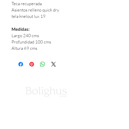
Teca recuperada
Asientos relleno quick dry 
tela knelout lux 19
Medidas:
Largo 240 cms
Profundidad 100 cms
Altura 69 cms