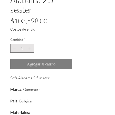
seater
Precio
$103,598.00
Costos de envío
Cantidad
*
Agregar al carrito
Sofa Alabama 2.5 seater
Marca:
 Gommaire
Pais:
 Bélgica
Materiales: