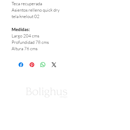
Teca recuperada
Asientos relleno quick dry 
tela knelout 02
Medidas:
Largo 204 cms
Profundidad 78 cms
Altura 76 cms