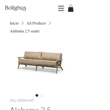
Inicio
All Products
Alabama 2.5 seater
SKU: G558-NAT
Alabama 2.5