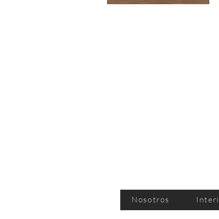
Nosotros
Inter