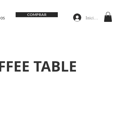
COMPRAR
Iniciar sesión
nos
FFEE TABLE