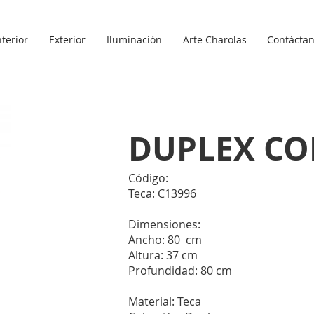
nterior
Exterior
Iluminación
Arte Charolas
Contácta
DUPLEX CO
Código:
Teca: C13996
Dimensiones:
Ancho: 80 cm
Altura: 37 cm
Profundidad: 80 cm
Material: Teca