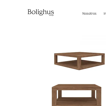
Nosotros
I