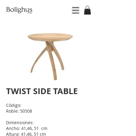
TWIST SIDE TABLE
Código:
Roble: 50508
Dimensiones:
Ancho: 41,46, 51 cm
Altura: 41,46, 51 cm