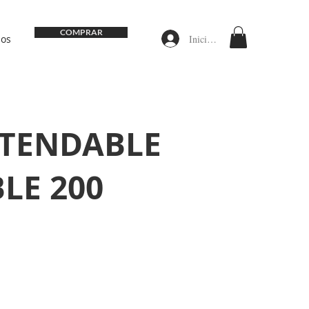
COMPRAR
Iniciar sesión
nos
XTENDABLE
LE 200