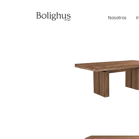
Nosotros
I