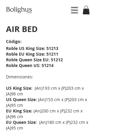
AIR BED
Código:
Roble US King Size: 51213
Roble EU King Size: 51211
Roble Queen Size EU: 51212
Roble Queen US: 51214
Dimensiones:
US King Size:
(An)193 cm x (P)203 cm x
(A)96 cm
US Queen Size:
(An)153 cm x (P)203 cm x
(A)95 cm
EU King Size:
(An)200 cm x (P)232 cm x
(A)96 cm
EU Queen Size:
(An)180 cm x (P)232 cm x
(A)95 cm