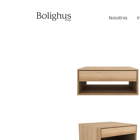
Nosotros
I