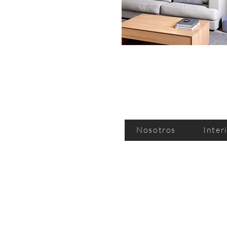
Nosotros
Inter