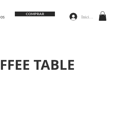
COMPRAR
Iniciar sesión
nos
FFEE TABLE