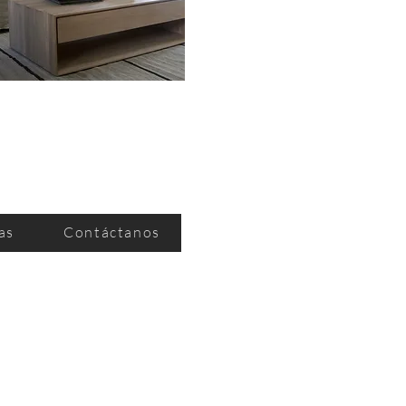
as
Contáctanos