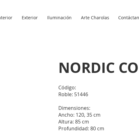
nterior
Exterior
Iluminación
Arte Charolas
Contácta
NORDIC CO
Código:
Roble: 51446
Dimensiones:
Ancho: 120, 35 cm
Altura: 85 cm
Profundidad: 80 cm