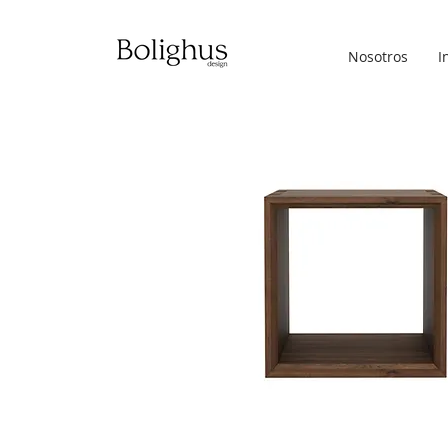
Nosotros
I