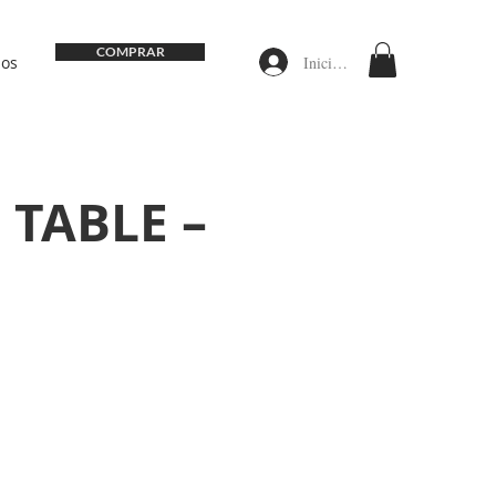
COMPRAR
Iniciar sesión
nos
 TABLE –