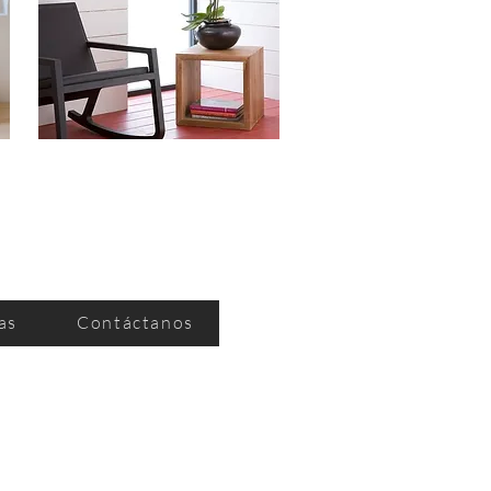
as
Contáctanos