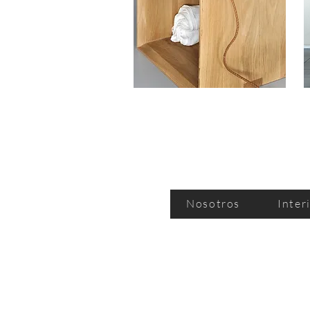
Nosotros
Inter