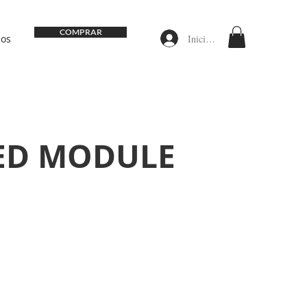
COMPRAR
Iniciar sesión
nos
ED MODULE