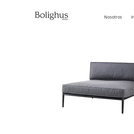
Nosotros
I