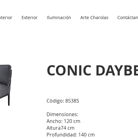
nterior
Exterior
Iluminación
Arte Charolas
Contácta
CONIC DAYB
Código: 8538S
Dimensiones:
Ancho: 120 cm
Altura74 cm
Profundidad: 140 cm